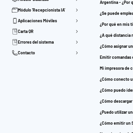
Argentina - ¿Por q
Módulo 'Recepcionista IA'
¿Se puede emplear
Aplicaciones Móviles
¿Por qué en mis t
Carta QR
¿A qué distancia
Errores del sistema
¿Cómo asignar una
Contacto
Emitir comandas 
Mi impresora de 
¿Cómo conecto un
¿Cómo puedo iden
¿Cómo descargar 
¿Puedo utilizar u
¿Cómo emitir un S