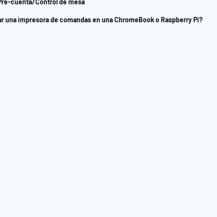
 Pre-cuenta/Control de mesa
alar una impresora de comandas en una ChromeBook o Raspberry Pi?