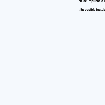
No se imprime la
¿Es posible inst