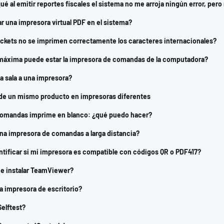
ué al emitir reportes fiscales el sistema no me arroja ningún error, per
 una impresora virtual PDF en el sistema?
ickets no se imprimen correctamente los caracteres internacionales?
 máxima puede estar la impresora de comandas de la computadora?
 sala a una impresora?
de un mismo producto en impresoras diferentes
comandas imprime en blanco: ¿qué puedo hacer?
a impresora de comandas a larga distancia?
tificar si mi impresora es compatible con códigos QR o PDF417?
e instalar TeamViewer?
na impresora de escritorio?
elftest?