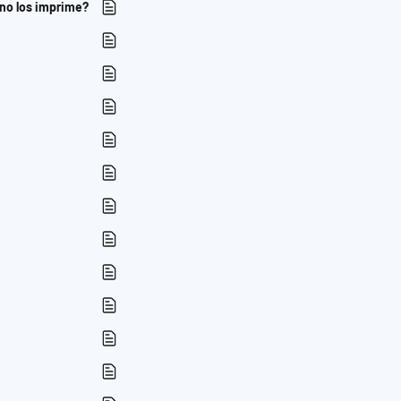
o no los imprime?