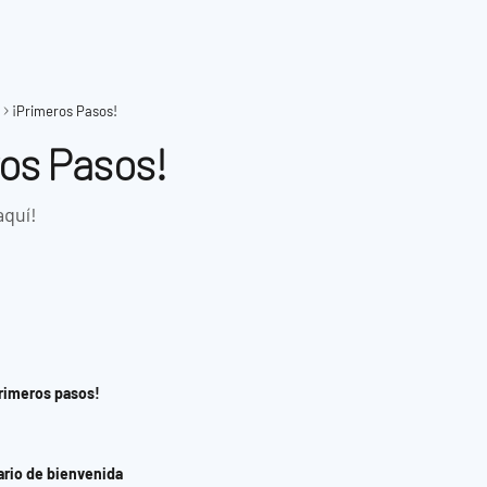
¡Primeros Pasos!
os Pasos!
aquí!
Primeros pasos!
ario de bienvenida