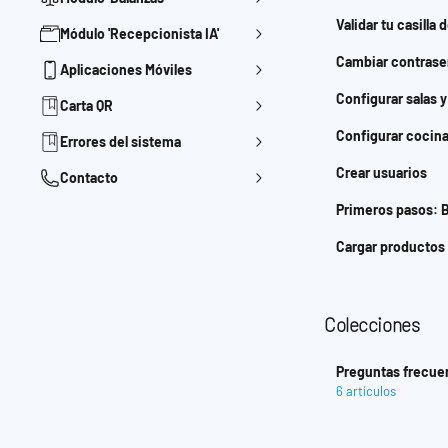
Validar tu casilla 
Módulo 'Recepcionista IA'
Cambiar contrase
Aplicaciones Móviles
Configurar salas 
Carta QR
Configurar cocin
Errores del sistema
Crear usuarios
Contacto
Primeros pasos: 
Cargar productos
Colecciones
Preguntas frecue
6 artículos