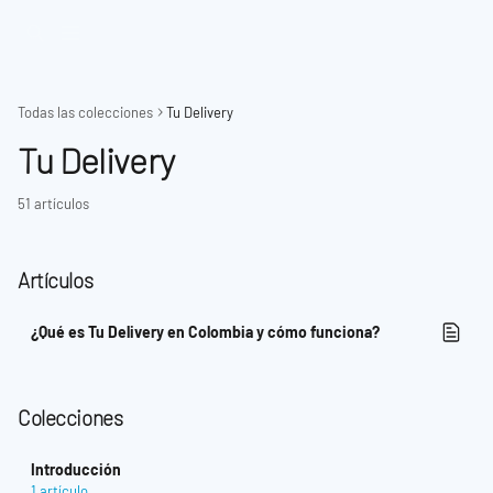
Ir al contenido principal
Todas las colecciones
Tu Delivery
Tu Delivery
51 artículos
Artículos
¿Qué es Tu Delivery en Colombia y cómo funciona?
Colecciones
Introducción
1 artículo