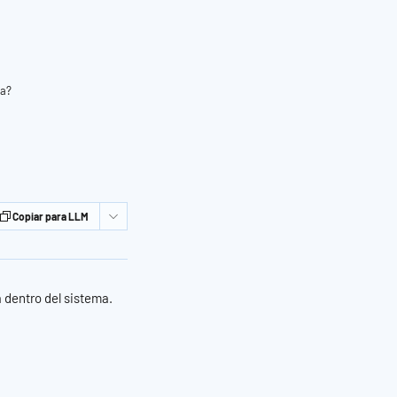
ra?
Copiar para LLM
 dentro del sistema.