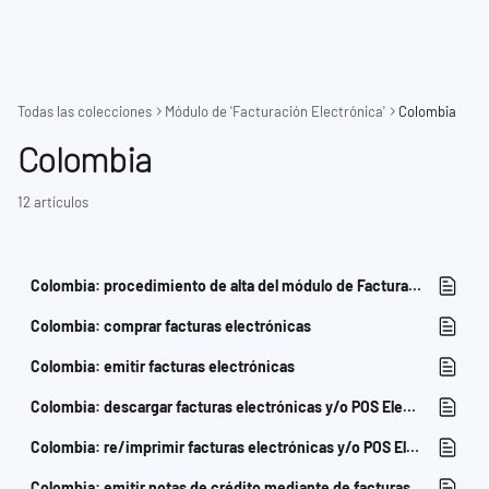
Ir al contenido principal
Todas las colecciones
Módulo de 'Facturación Electrónica'
Colombia
Colombia
12 artículos
Colombia: procedimiento de alta del módulo de Facturación Electrónica
Colombia: comprar facturas electrónicas
Colombia: emitir facturas electrónicas
Colombia: descargar facturas electrónicas y/o POS Electrónico
Colombia: re/imprimir facturas electrónicas y/o POS Electrónico
Colombia: emitir notas de crédito mediante de facturas electrónicas y/o POS Electrónico