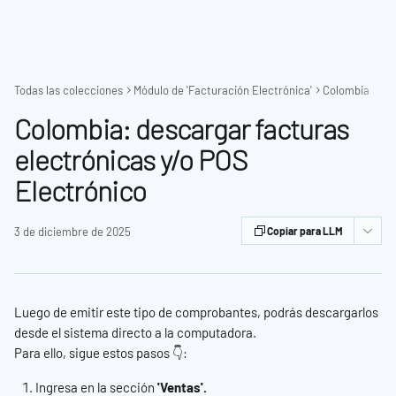
Ir al contenido principal
Todas las colecciones
Módulo de 'Facturación Electrónica'
Colombia
Colombia: descargar facturas
electrónicas y/o POS
Electrónico
3 de diciembre de 2025
Copiar para LLM
Luego de emitir este tipo de comprobantes, podrás descargarlos 
desde el sistema directo a la computadora.
Para ello, sigue estos pasos 👇:
Ingresa en la sección
 'Ventas'.