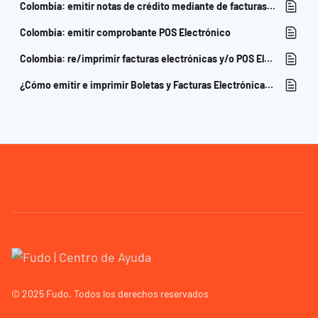
Colombia: emitir notas de crédito mediante de facturas electrónicas y/o POS Electrónico
Colombia: emitir comprobante POS Electrónico
Colombia: re/imprimir facturas electrónicas y/o POS Electrónico
¿Cómo emitir e imprimir Boletas y Facturas Electrónicas en Chile desde Fudo (SII)?
© 2025 Fudo. Todos los derechos reservados