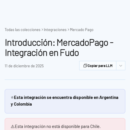
Ir al contenido principal
Todas las colecciones
Integraciones
Mercado Pago
Introducción: MercadoPago -
Integración en Fudo
11 de diciembre de 2025
Copiar para LLM
⭐
Esta integración se encuentra disponible en Argentina 
y Colombia
⚠️Esta integración no está disponible para Chile.