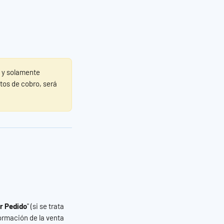
o y solamente 
tos de cobro, será 
r Pedido
" (si se trata 
ormación de la venta 