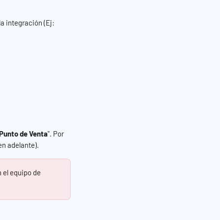
 integración (Ej: 
Punto de Venta
". Por 
en adelante).
 el equipo de 