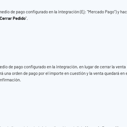
medio de pago configurado en la integración (Ej: "Mercado Pago") y hace
Cerrar Pedido
".
edio de pago configurado en la integración, en lugar de cerrar la venta 
á una orden de pago por el importe en cuestión y la venta quedará en e
onfirmación.