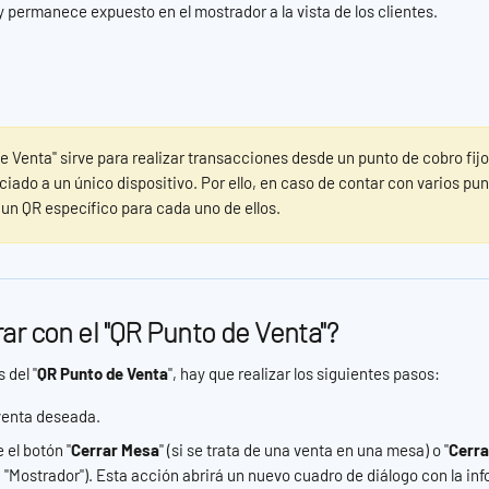
 permanece expuesto en el mostrador a la vista de los clientes.
e Venta" sirve para realizar transacciones desde un punto de cobro fij
iado a un único dispositivo. Por ello, en caso de contar con varios pun
un QR específico para cada uno de ellos.
r con el "QR Punto de Venta"?
 del "
QR Punto de Venta
", hay que realizar los siguientes pasos:
venta deseada.
 el botón "
Cerrar Mesa
" (si se trata de una venta en una mesa) o "
Cerra
 "Mostrador"). Esta acción abrirá un nuevo cuadro de diálogo con la inf