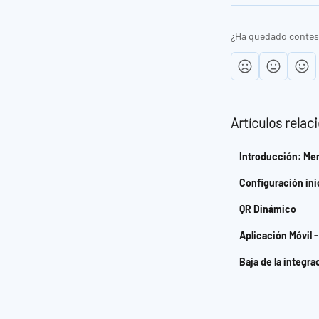
¿Ha quedado contes
Artículos relac
Introducción: Me
Configuración ini
QR Dinámico
Aplicación Móvil 
Baja de la integra