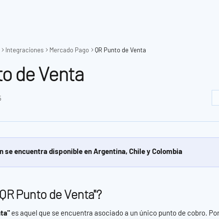
Integraciones
Mercado Pago
QR Punto de Venta
o de Venta
5
n se encuentra disponible en Argentina, Chile y Colombia
"QR Punto de Venta"?
ta" 
es aquel que se encuentra asociado a un único punto de cobro. Por 