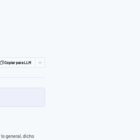
Copiar para LLM
lo general, dicho 