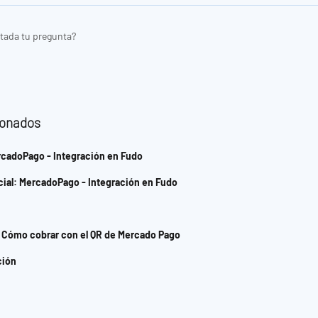
tada tu pregunta?
ionados
rcadoPago - Integración en Fudo
cial: MercadoPago - Integración en Fudo
- Cómo cobrar con el QR de Mercado Pago
ción