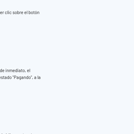
r clic sobre el botón 
de inmediato, el 
stado "Pagando", a la 