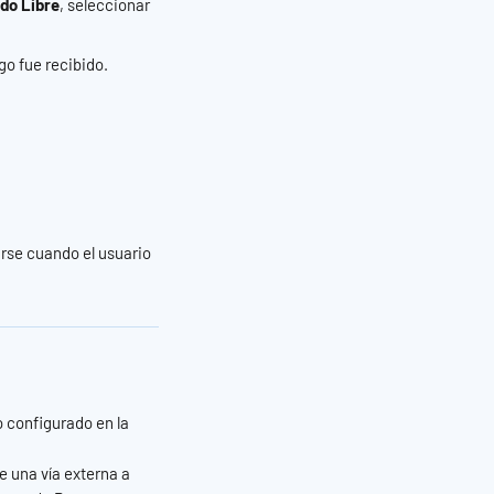
do Libre
, seleccionar 
go fue recibido.
rse cuando el usuario 
 configurado en la 
de una vía externa a 