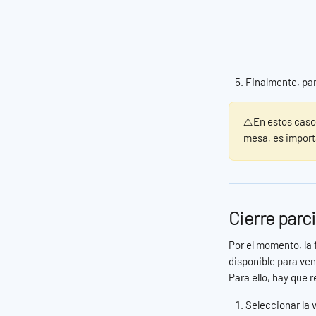
Finalmente, para
⚠️En estos casos
mesa, es import
Cierre parc
Por el momento, la 
disponible para ven
Para ello, hay que r
Seleccionar la 