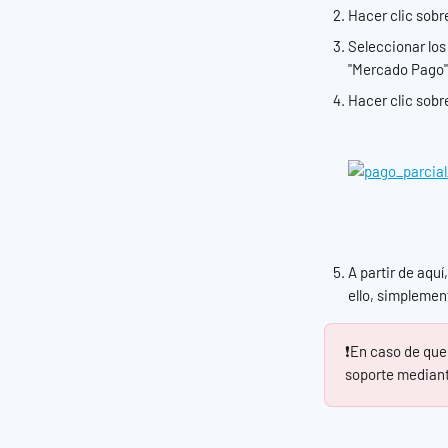
Hacer clic sobre
Seleccionar los
"Mercado Pago")
Hacer clic sobre
A partir de aquí
ello, simplement
❗En caso de que
soporte mediant