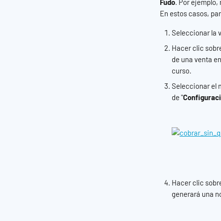
Fudo
. Por ejemplo,
En estos casos, par
Seleccionar la 
Hacer clic sobre
de una venta en
curso.
Seleccionar el 
de "
Configurac
Hacer clic sobre
generará una no