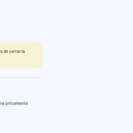
s de cerrar la 
tra únicamente 