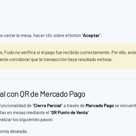
 cerrar la mesa, hacer clic sobre el botón "
Aceptar
".
, Fudo no verifica si el pago fue recibido correctamente. Por ello, ante
ante corroborar que la transacción haya resultado exitosa.
ial con QR de Mercado Pago
funcionalidad de "
Cierre Parcial
" a través de 
Mercado Pago
 se encuen
tas en mesas mediante el "
QR Punto de Venta
".
ealizar los siguientes pasos:
venta deseada.