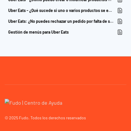
Uber Eats - ¿Qué sucede si uno o varios productos se encuentran mal asociados/vinculados con los productos de Fudo?
Uber Eats: ¿No puedes rechazar un pedido por falta de stock?
Gestión de menús para Uber Eats
© 2025 Fudo. Todos los derechos reservados