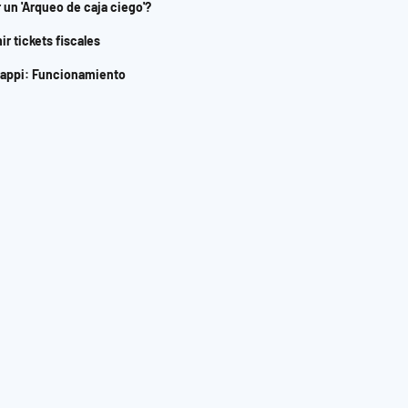
un 'Arqueo de caja ciego'?
r tickets fiscales
Rappi: Funcionamiento