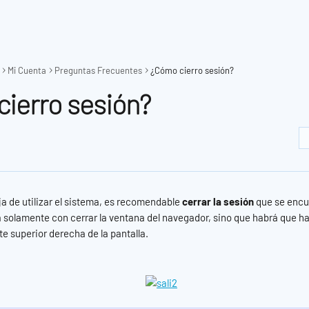
Mi Cuenta
Preguntas Frecuentes
¿Cómo cierro sesión?
ierro sesión?
a de utilizar el sistema, es recomendable 
cerrar la sesión
 que se encu
á solamente con cerrar la ventana del navegador, sino que habrá que hac
rte superior derecha de la pantalla.