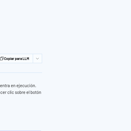
Copiar para LLM
entra en ejecución.
er clic sobre el botón 