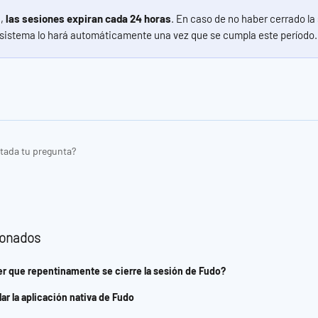
, 
las sesiones expiran cada 24 horas
. En caso de no haber cerrado la
 sistema lo hará automáticamente una vez que se cumpla este período.
tada tu pregunta?
ionados
r que repentinamente se cierre la sesión de Fudo?
ar la aplicación nativa de Fudo