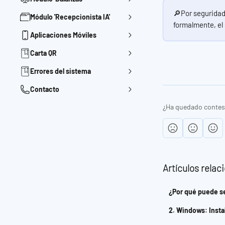
🔎Por seguridad
Módulo 'Recepcionista IA'
formalmente, el
Aplicaciones Móviles
Carta QR
Errores del sistema
Contacto
¿Ha quedado contes
Artículos relac
¿Por qué puede se
2. Windows: Instal