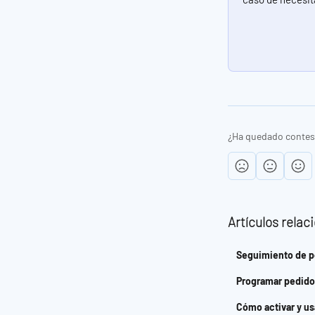
¿Ha quedado contes
Artículos relac
Seguimiento de pe
Programar pedido
Cómo activar y us