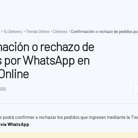
Tu Delivery
Tienda Online
Clientes
ación o rechazo de
s por WhatsApp en
Online
2025
e podrá confirmar o rechazar los pedidos que ingresen mediante la Tien
te vía WhatsApp
.