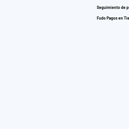
Seguimiento de p
Fudo Pagos en Ti