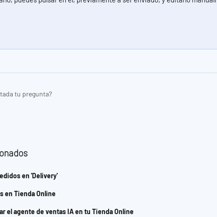
tada tu pregunta?
ionados
didos en 'Delivery'
s en Tienda Online
ar el agente de ventas IA en tu Tienda Online