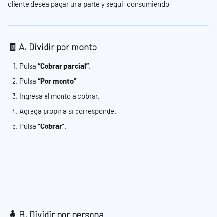
cliente desea pagar una parte y seguir consumiendo.
🧾 A. Dividir por monto
Pulsa 
“Cobrar parcial”
.
Pulsa 
“Por monto”
.
Ingresa el monto a cobrar.
Agrega propina si corresponde.
Pulsa 
“Cobrar”
.
🧍 B. Dividir por persona