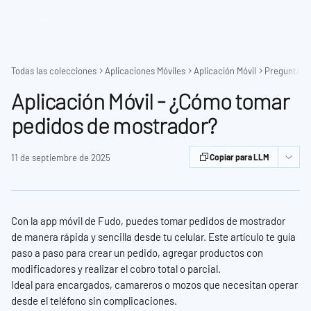
Ir al contenido principal
Todas las colecciones
Aplicaciones Móviles
Aplicación Móvil
Preguntas 
Aplicación Móvil - ¿Cómo tomar
pedidos de mostrador?
11 de septiembre de 2025
Copiar para LLM
Con la app móvil de Fudo, puedes tomar pedidos de mostrador 
de manera rápida y sencilla desde tu celular. Este artículo te guía 
paso a paso para crear un pedido, agregar productos con 
modificadores y realizar el cobro total o parcial.
Ideal para encargados, camareros o mozos que necesitan operar 
desde el teléfono sin complicaciones.