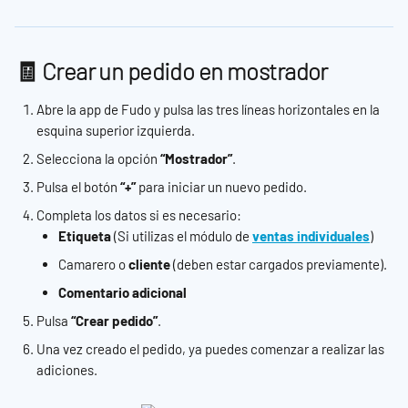
🧾 Crear un pedido en mostrador
Abre la app de Fudo y pulsa las tres líneas horizontales en la 
esquina superior izquierda.
Selecciona la opción 
“Mostrador”
.
Pulsa el botón 
“+”
 para iniciar un nuevo pedido.
Completa los datos si es necesario:
Etiqueta
 (Si utilizas el módulo de 
ventas individuales
)
Camarero o 
cliente
 (deben estar cargados previamente).
Comentario adicional
Pulsa 
“Crear pedido”
.
Una vez creado el pedido, ya puedes comenzar a realizar las 
adiciones.